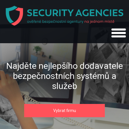
Najděte nejlepšího dodavatele
bezpečnostních systémů a
služeb
Vybrat firmu