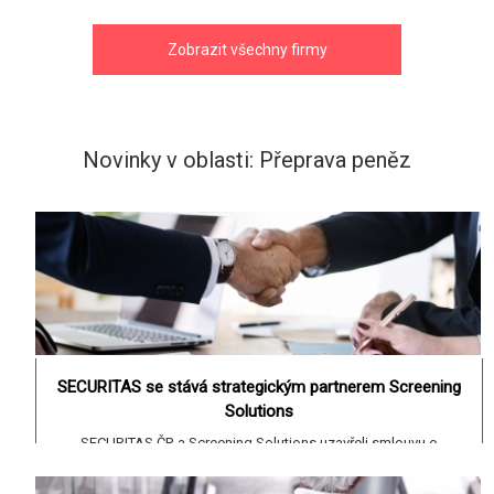
Zobrazit všechny firmy
Novinky v oblasti: Přeprava peněz
SECURITAS se stává strategickým partnerem Screening
Solutions
SECURITAS ČR a Screening Solutions uzavřeli smlouvu o
spolupráci při poskytování služeb v oblasti bezpečnostního
poradenství, personální bezpečnosti, vyšetřování a compliance.