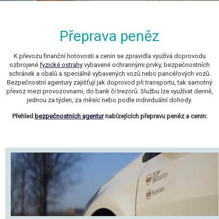
Přeprava peněz
K převozu finanční hotovosti a cenin se zpravidla využívá doprovodu
ozbrojené
fyzické ostrahy
vybavené ochrannými prvky, bezpečnostních
schránek a obalů a speciálně vybavených vozů nebo pancéřových vozů.
Bezpečnostní agentury zajišťují jak doprovod při transportu, tak samotný
převoz mezi provozovnami, do bank či trezorů. Službu lze využívat denně,
jednou za týden, za měsíc nebo podle individuální dohody.
Přehled
bezpečnostních agentur
nabízejících přepravu peněz a cenin: