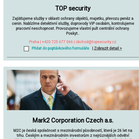
TOP security
Zajišťujeme služby v oblasti ochrany objektů, majetku, převozu peněz a
cenin. Nabízíme detektivní služby, doprovody VIP osobám, kontrolujeme
pracovní neschopnost. Provozujeme vlastní pult centrální ochrany.
Poskyt..
Praha | +420 725 677 066 |
obchod@topsecurity.cz
Přidat do poptávkového formuláře
|
Zobrazit detail >
Mark2 Corporation Czech a.s.
M2C je česká společnost s mezinárodní působností, která je 26 let na
trhu. Českým a mezinárodním investorům z nejrůznějších odvětví