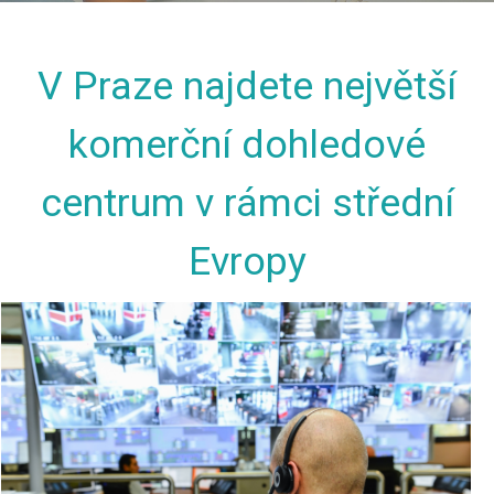
V Praze najdete největší
komerční dohledové
centrum v rámci střední
Evropy