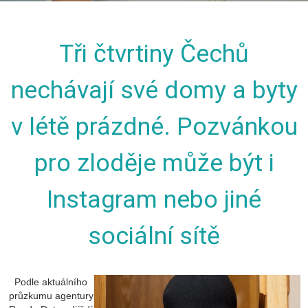
Tři čtvrtiny Čechů
nechávají své domy a byty
v létě prázdné. Pozvánkou
pro zloděje může být i
Instagram nebo jiné
sociální sítě
Podle aktuálního
průzkumu agentury