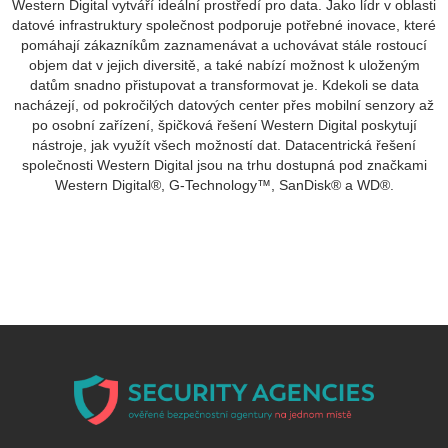
Western Digital vytváří ideální prostředí pro data. Jako lídr v oblasti
datové infrastruktury společnost podporuje potřebné inovace, které
pomáhají zákazníkům zaznamenávat a uchovávat stále rostoucí
objem dat v jejich diversitě, a také nabízí možnost k uloženým
datům snadno přistupovat a transformovat je. Kdekoli se data
nacházejí, od pokročilých datových center přes mobilní senzory až
po osobní zařízení, špičková řešení Western Digital poskytují
nástroje, jak využít všech možností dat. Datacentrická řešení
společnosti Western Digital jsou na trhu dostupná pod značkami
Western Digital®, G-Technology™, SanDisk® a WD®.