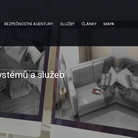
BEZPEČNOSTNÍ AGENTURY
SLUŽBY
ČLÁNKY
MAPA
ystémů a služeb