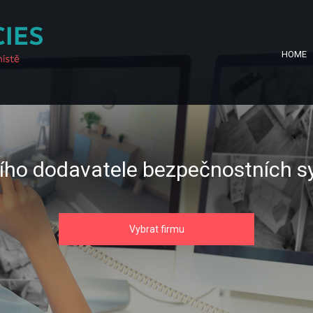
HOME
šího dodavatele bezpečnostních s
Vybrat firmu