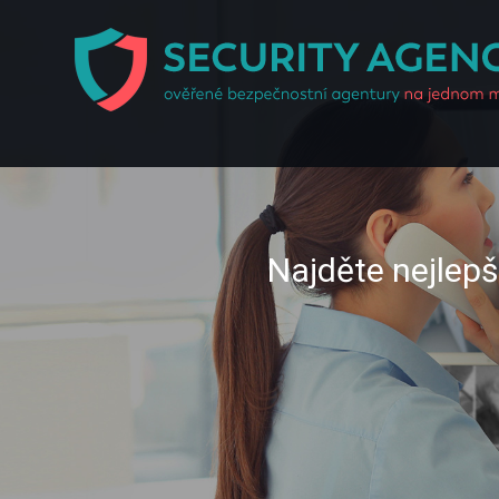
Najděte nejlep