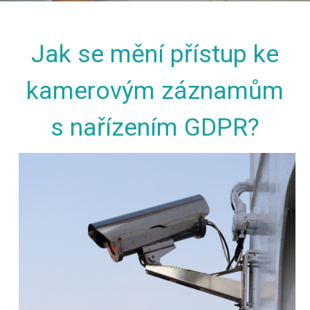
Jak se mění přístup ke
kamerovým záznamům
s nařízením GDPR?