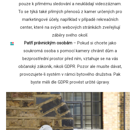
pouze k přímému sledování a neukládají videozáznam.
To se týká také přímých přenosů z kamer určených pro
marketingové účely, například v případě rekreačních
center, které na svých webových stránkách zveřejňují
záběry svého okolí.
Patří právnickým osobám
– Pokud si chcete jako
soukromá osoba s pomocí kamery chránit dům a
bezprostřední prostor před ním, vztahuje se na vás
občanský zákoník, nikoli GDPR. Pozor ale musíte dávat,
provozujete-li systém v rámci bytového družstva. Pak
byste měli dle GDPR provést určité úpravy.